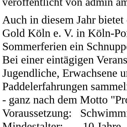
veröffentlicht von
admin
a
Auch in diesem Jahr biete
Gold Köln e. V. in Köln-P
Sommerferien ein Schnupp
Bei einer eintägigen Veran
Jugendliche, Erwachsene un
Paddelerfahrungen sammel
- ganz nach dem Motto "Pro
Voraussetzung: Schwimmf
Mindestalter: 10 Jahre