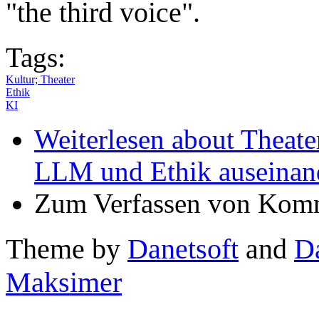
"the third voice".
Tags:
Kultur; Theater
Ethik
KI
Weiterlesen
about Theater
LLM und Ethik auseinan
Zum Verfassen von Komm
Theme by
Danetsoft
and
D
Maksimer